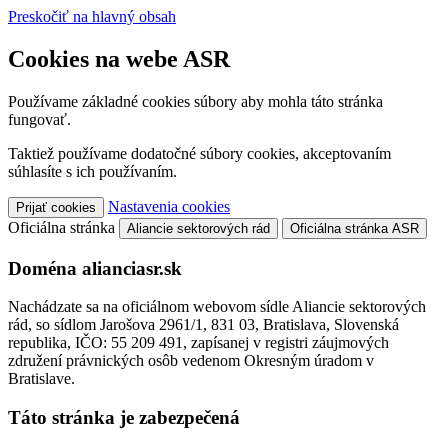
Preskočiť na hlavný obsah
Cookies na webe ASR
Používame základné cookies súbory aby mohla táto stránka
fungovať.
Taktiež používame dodatočné súbory cookies, akceptovaním
súhlasíte s ich používaním.
Nastavenia cookies
Prijať cookies
Oficiálna stránka
Aliancie sektorových rád
Oficiálna stránka ASR
Doména alianciasr.sk
Nachádzate sa na oficiálnom webovom sídle Aliancie sektorových
rád, so sídlom Jarošova 2961/1, 831 03, Bratislava, Slovenská
republika, IČO: 55 209 491, zapísanej v registri záujmových
združení právnických osôb vedenom Okresným úradom v
Bratislave.
Táto stránka je zabezpečená