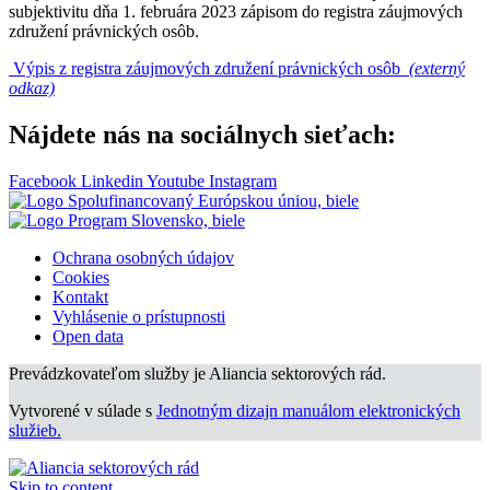
subjektivitu dňa 1. februára 2023 zápisom do registra záujmových
združení právnických osôb.
Výpis z registra záujmových združení právnických osôb
(externý
odkaz)
Nájdete nás na sociálnych sieťach:
Facebook
Linkedin
Youtube
Instagram
Ochrana osobných údajov
Cookies
Kontakt
Vyhlásenie o prístupnosti
Open data
Prevádzkovateľom služby je Aliancia sektorových rád.
Vytvorené v súlade s
Jednotným dizajn manuálom elektronických
služieb.
Skip to content