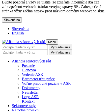
Buďte pozorní a vždy sa uistite, že zdieľate informácie iba cez
zabezpečenú webovú stránku verejnej správy SR. Zabezpečená
stránka vždy začína https:// pred názvom domény webového sídla.
Slovenčina
Slovenčina
English
Menu
Vyhľadávanie
Vyhľadávanie
Aliancia sektorových rád
Poslanie
Členovia
Vedenie ASR
Barometer trhu práce
Voľné pracovné pozície v ASR
Dokumenty
Newsletter
Logo ASR
Kontakt
Sektorové rady
Národné projekty