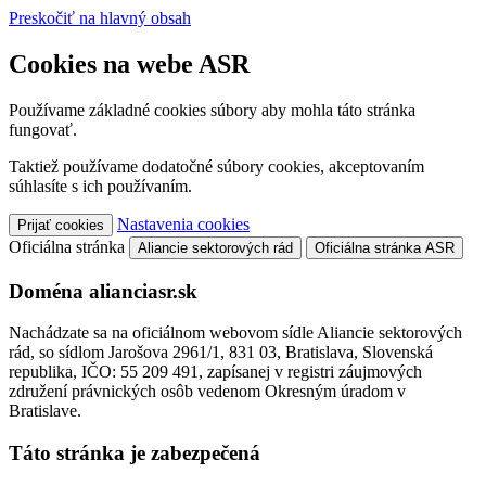
Preskočiť na hlavný obsah
Cookies na webe ASR
Používame základné cookies súbory aby mohla táto stránka
fungovať.
Taktiež používame dodatočné súbory cookies, akceptovaním
súhlasíte s ich používaním.
Nastavenia cookies
Prijať cookies
Oficiálna stránka
Aliancie sektorových rád
Oficiálna stránka ASR
Doména alianciasr.sk
Nachádzate sa na oficiálnom webovom sídle Aliancie sektorových
rád, so sídlom Jarošova 2961/1, 831 03, Bratislava, Slovenská
republika, IČO: 55 209 491, zapísanej v registri záujmových
združení právnických osôb vedenom Okresným úradom v
Bratislave.
Táto stránka je zabezpečená