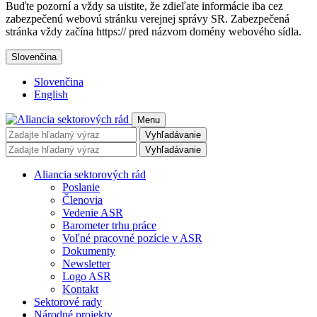
Buďte pozorní a vždy sa uistite, že zdieľate informácie iba cez
zabezpečenú webovú stránku verejnej správy SR. Zabezpečená
stránka vždy začína https:// pred názvom domény webového sídla.
Slovenčina
Slovenčina
English
Menu
Vyhľadávanie
Vyhľadávanie
Aliancia sektorových rád
Poslanie
Členovia
Vedenie ASR
Barometer trhu práce
Voľné pracovné pozície v ASR
Dokumenty
Newsletter
Logo ASR
Kontakt
Sektorové rady
Národné projekty