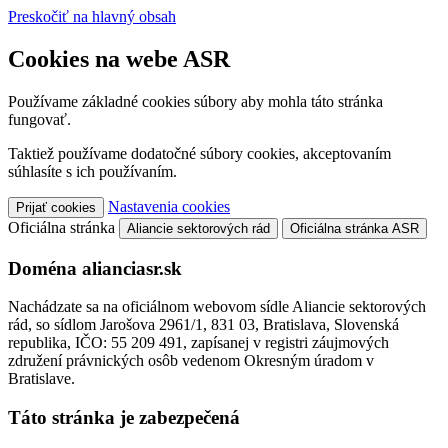
Preskočiť na hlavný obsah
Cookies na webe ASR
Používame základné cookies súbory aby mohla táto stránka
fungovať.
Taktiež používame dodatočné súbory cookies, akceptovaním
súhlasíte s ich používaním.
Nastavenia cookies
Prijať cookies
Oficiálna stránka
Aliancie sektorových rád
Oficiálna stránka ASR
Doména alianciasr.sk
Nachádzate sa na oficiálnom webovom sídle Aliancie sektorových
rád, so sídlom Jarošova 2961/1, 831 03, Bratislava, Slovenská
republika, IČO: 55 209 491, zapísanej v registri záujmových
združení právnických osôb vedenom Okresným úradom v
Bratislave.
Táto stránka je zabezpečená