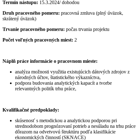
Termín nástupu:
15.3.2024/ dohodou
Druh pracovného pomeru:
pracovná zmluva (plný úväzok,
skrátený úväzok)
Trvanie pracovného pomeru:
počas trvania projektu
Počet voľných pracovných miest:
2
Náplň práce informácie o pracovnom mieste:
analýza možnosti využitia existujúcich dátových zdrojov z
národných účtov, štatistického výkazníctva,
podpora budovania analytických kapacít a tvorbe
relevantných politík trhu práce,
Kvalifikačné predpoklady:
skúsenosť s metodickou a analytickou podporou pri
strednodobom prognózovaní potrieb a nesúladu na trhu práce
dôrazom na odvetvovú štruktúru podľa klasifikácie
ekonomických činností (SKNACE)