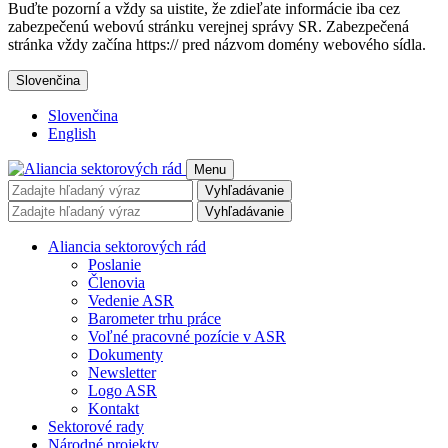
Buďte pozorní a vždy sa uistite, že zdieľate informácie iba cez
zabezpečenú webovú stránku verejnej správy SR. Zabezpečená
stránka vždy začína https:// pred názvom domény webového sídla.
Slovenčina
Slovenčina
English
Menu
Vyhľadávanie
Vyhľadávanie
Aliancia sektorových rád
Poslanie
Členovia
Vedenie ASR
Barometer trhu práce
Voľné pracovné pozície v ASR
Dokumenty
Newsletter
Logo ASR
Kontakt
Sektorové rady
Národné projekty