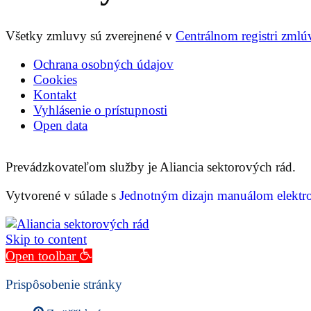
Všetky zmluvy sú zverejnené v
Centrálnom registri zmlú
Ochrana osobných údajov
Cookies
Kontakt
Vyhlásenie o prístupnosti
Open data
Prevádzkovateľom služby je Aliancia sektorových rád.
Vytvorené v súlade s
Jednotným dizajn manuálom elektro
Skip to content
Open toolbar
Prispôsobenie stránky