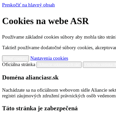
Preskočiť na hlavný obsah
Cookies na webe ASR
Používame základné cookies súbory aby mohla táto strá
Taktiež používame dodatočné súbory cookies, akceptovan
Nastavenia cookies
Prijať cookies
Oficiálna stránka
Aliancie sektorových rád
Oficiálna stránka
Doména alianciasr.sk
Nachádzate sa na oficiálnom webovom sídle Aliancie sekt
registri záujmových združení právnických osôb vedenom
Táto stránka je zabezpečená