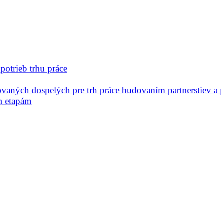
potrieb trhu práce
vaných dospelých pre trh práce budovaním partnerstiev a 
m etapám