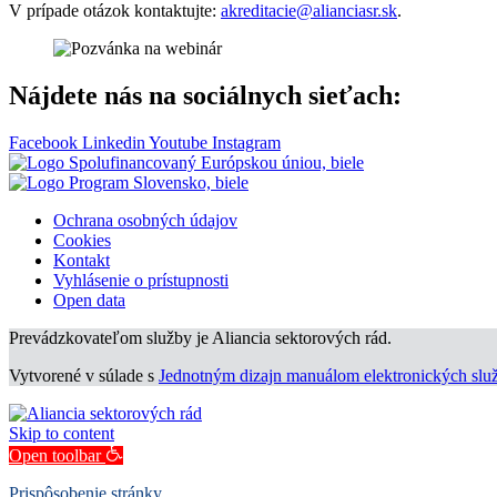
V prípade otázok kontaktujte:
akreditacie@alianciasr.sk
.
Nájdete nás na sociálnych sieťach:
Facebook
Linkedin
Youtube
Instagram
Ochrana osobných údajov
Cookies
Kontakt
Vyhlásenie o prístupnosti
Open data
Prevádzkovateľom služby je Aliancia sektorových rád.
Vytvorené v súlade s
Jednotným dizajn manuálom elektronických služ
Skip to content
Open toolbar
Prispôsobenie stránky