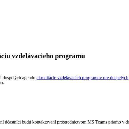
áciu vzdelávacieho programu
ní dospelých agendu
akreditácie vzdelávacích programov pre dospelých
u.
vaní účastníci budú kontaktovaní prostredníctvom MS Teams priamo v deň