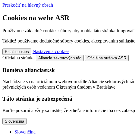
Preskočiť na hlavný obsah
Cookies na webe ASR
Používame základné cookies súbory aby mohla táto stránka fungovať
Taktiež používame dodatočné súbory cookies, akceptovaním súhlasíte
Nastavenia cookies
Prijať cookies
Oficiálna stránka
Aliancie sektorových rád
Oficiálna stránka ASR
Doména alianciasr.sk
Nachádzate sa na oficiálnom webovom sídle Aliancie sektorových rád,
právnických osôb vedenom Okresným úradom v Bratislave.
Táto stránka je zabezpečená
Buďte pozorní a vždy sa uistite, že zdieľate informácie iba cez zab
Slovenčina
Slovenčina