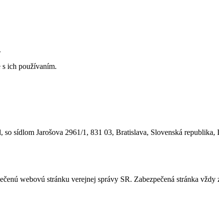
.
 s ich používaním.
 so sídlom Jarošova 2961/1, 831 03, Bratislava, Slovenská republika, 
ezpečenú webovú stránku verejnej správy SR. Zabezpečená stránka vždy