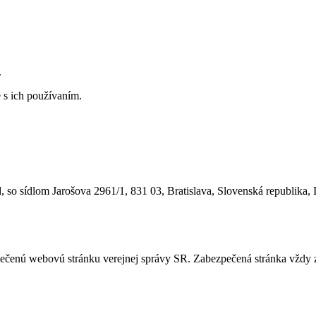
.
 s ich používaním.
 so sídlom Jarošova 2961/1, 831 03, Bratislava, Slovenská republika, 
ezpečenú webovú stránku verejnej správy SR. Zabezpečená stránka vždy