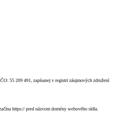
IČO: 55 209 491, zapísanej v registri záujmových združení
 začína https:// pred názvom domény webového sídla.