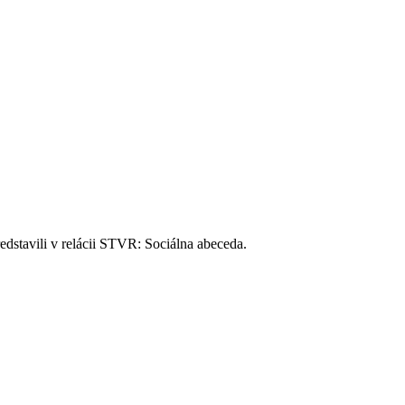
dstavili v relácii STVR: Sociálna abeceda.