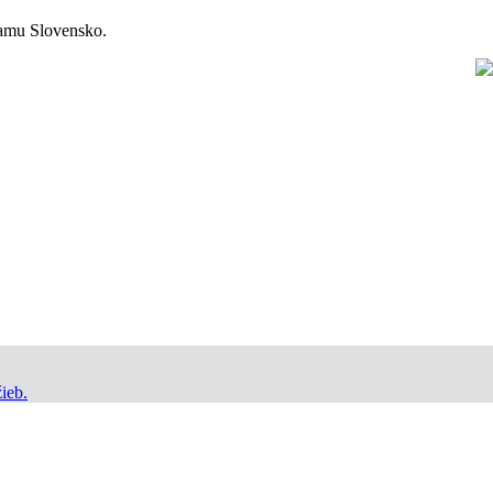
ramu Slovensko.
ieb.