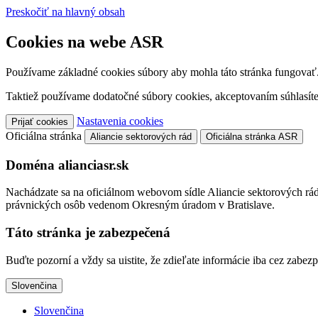
Preskočiť na hlavný obsah
Cookies na webe ASR
Používame základné cookies súbory aby mohla táto stránka fungovať
Taktiež používame dodatočné súbory cookies, akceptovaním súhlasíte
Nastavenia cookies
Prijať cookies
Oficiálna stránka
Aliancie sektorových rád
Oficiálna stránka ASR
Doména alianciasr.sk
Nachádzate sa na oficiálnom webovom sídle Aliancie sektorových rád,
právnických osôb vedenom Okresným úradom v Bratislave.
Táto stránka je zabezpečená
Buďte pozorní a vždy sa uistite, že zdieľate informácie iba cez zab
Slovenčina
Slovenčina