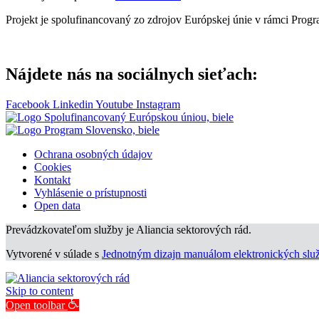
Projekt je spolufinancovaný zo zdrojov Európskej únie v rámci Prog
Nájdete nás na sociálnych sieťach:
Facebook
Linkedin
Youtube
Instagram
Ochrana osobných údajov
Cookies
Kontakt
Vyhlásenie o prístupnosti
Open data
Prevádzkovateľom služby je Aliancia sektorových rád.
Vytvorené v súlade s
Jednotným dizajn manuálom elektronických služ
Skip to content
Open toolbar