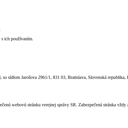
.
 s ich používaním.
 so sídlom Jarošova 2961/1, 831 03, Bratislava, Slovenská republika, 
ezpečenú webovú stránku verejnej správy SR. Zabezpečená stránka vždy