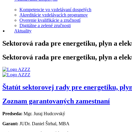
Kompetencie vo vzdelávaní dospelých
Akreditácie vzdelávacích programov
Overenie kvalifikácie a zručností
Digitálne a zelené zručnosti
Aktuality
Sektorová rada pre energetiku, plyn a elek
Sektorová rada pre energetiku, plyn a elek
Štatút sektorovej rady pre energetiku, plyn
Zoznam garantovaných zamestnaní
Predseda:
Mgr. Juraj Hudcovský
Garant:
JUDr. Daniel Širhal, MBA