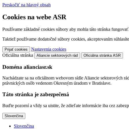
Preskočiť na hlavný obsah
Cookies na webe ASR
Používame základné cookies súbory aby mohla táto stránka fungovať
Taktiež používame dodatočné súbory cookies, akceptovaním súhlasíte
Nastavenia cookies
Prijať cookies
Oficiálna stránka
Aliancie sektorových rád
Oficiálna stránka ASR
Doména alianciasr.sk
Nachádzate sa na oficiálnom webovom sídle Aliancie sektorových rád,
právnických osôb vedenom Okresným úradom v Bratislave.
Táto stránka je zabezpečená
Buďte pozorní a vždy sa uistite, že zdieľate informácie iba cez zab
Slovenčina
Slovenčina