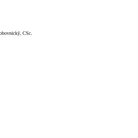
obovnický, CSc.