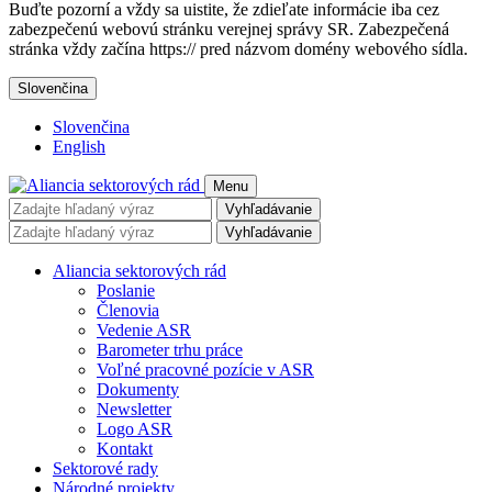
Buďte pozorní a vždy sa uistite, že zdieľate informácie iba cez
zabezpečenú webovú stránku verejnej správy SR. Zabezpečená
stránka vždy začína https:// pred názvom domény webového sídla.
Slovenčina
Slovenčina
English
Menu
Vyhľadávanie
Vyhľadávanie
Aliancia sektorových rád
Poslanie
Členovia
Vedenie ASR
Barometer trhu práce
Voľné pracovné pozície v ASR
Dokumenty
Newsletter
Logo ASR
Kontakt
Sektorové rady
Národné projekty