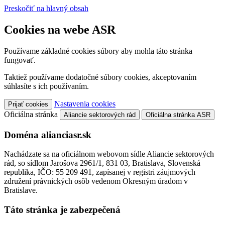
Preskočiť na hlavný obsah
Cookies na webe ASR
Používame základné cookies súbory aby mohla táto stránka
fungovať.
Taktiež používame dodatočné súbory cookies, akceptovaním
súhlasíte s ich používaním.
Nastavenia cookies
Prijať cookies
Oficiálna stránka
Aliancie sektorových rád
Oficiálna stránka ASR
Doména alianciasr.sk
Nachádzate sa na oficiálnom webovom sídle Aliancie sektorových
rád, so sídlom Jarošova 2961/1, 831 03, Bratislava, Slovenská
republika, IČO: 55 209 491, zapísanej v registri záujmových
združení právnických osôb vedenom Okresným úradom v
Bratislave.
Táto stránka je zabezpečená